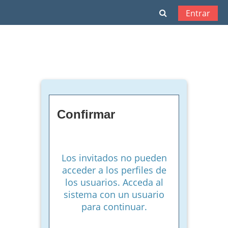
Salta al contenido principal
Selector de bú
Entrar
Confirmar
Los invitados no pueden
acceder a los perfiles de
los usuarios. Acceda al
sistema con un usuario
para continuar.